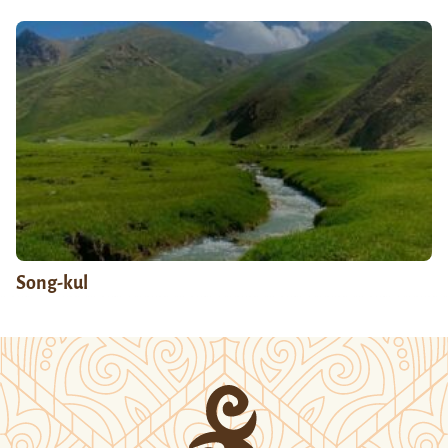
Song-kul