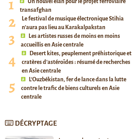
Un nouvel élan pour le projet ferroviaire
transafghan
Le festival de musique électronique Stihia
n’aura pas lieu au Karakalpakstan
Les artistes russes de moins en moins
accueillis en Asie centrale
Desert kites, peuplement préhistorique et
cratères d’astéroïdes : résumé de recherches
en Asie centrale
L’Ouzbékistan, fer de lance dans la lutte
contre le trafic de biens culturels en Asie
centrale
DÉCRYPTAGE