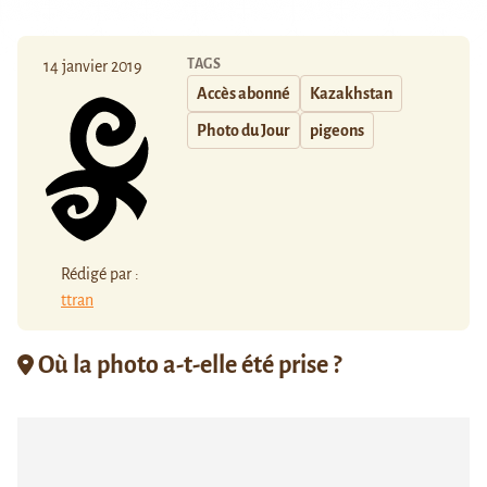
TAGS
14 janvier 2019
Accès abonné
Kazakhstan
Photo du Jour
pigeons
Rédigé par :
ttran
Où la photo a-t-elle été prise ?