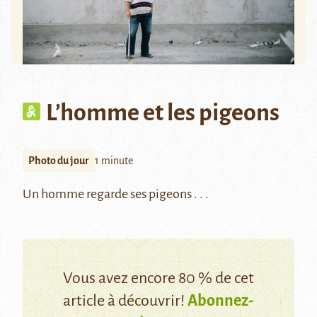
L’homme et les pigeons
Photo du jour
1 minute
Un homme regarde ses pigeons . . .
Vous avez encore 80 % de cet
article à découvrir!
Abonnez-