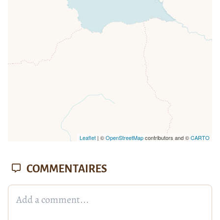
missing.
Leaflet
| ©
OpenStreetMap
contributors and ©
CARTO
COMMENTAIRES