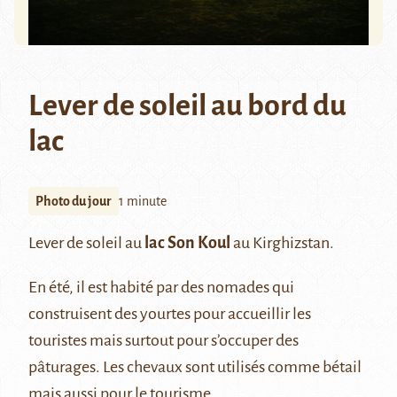
Lever de soleil au bord du
lac
Photo du jour
1 minute
Lever de soleil au
lac Son Koul
au Kirghizstan.
En été, il est habité par des nomades qui
construisent des yourtes pour accueillir les
touristes mais surtout pour s’occuper des
pâturages. Les chevaux sont utilisés comme bétail
mais aussi pour le tourisme.