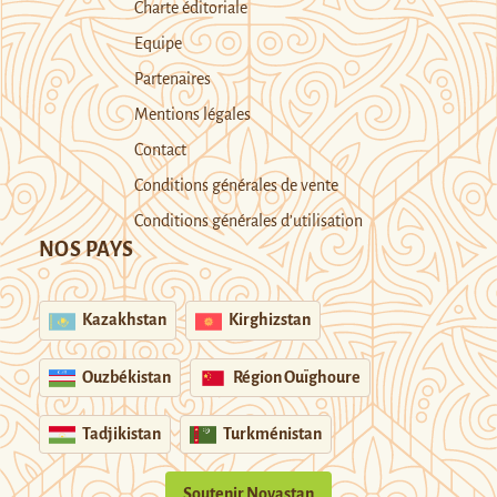
Charte éditoriale
Equipe
Partenaires
Mentions légales
Contact
Conditions générales de vente
Conditions générales d’utilisation
NOS PAYS
Kazakhstan
Kirghizstan
Ouzbékistan
Région Ouïghoure
Tadjikistan
Turkménistan
Soutenir Novastan