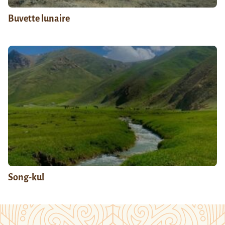
Buvette lunaire
Song-kul