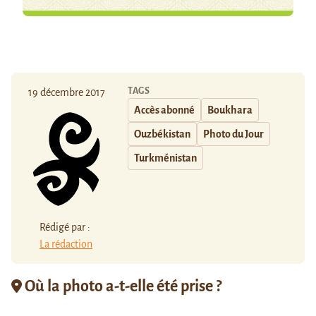
TAGS
19 décembre 2017
Accès abonné
Boukhara
Ouzbékistan
Photo du Jour
Turkménistan
Rédigé par :
La rédaction
Où la photo a-t-elle été prise ?