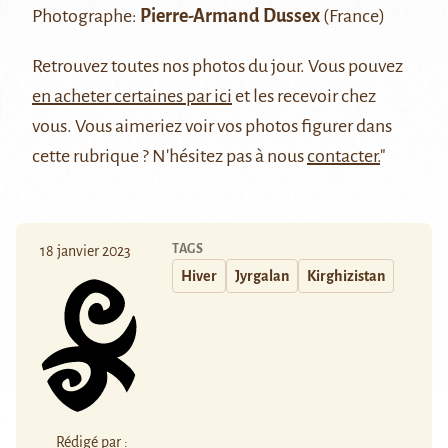
Photographe:
Pierre-Armand Dussex
(France)
Retrouvez
toutes nos photos du jour
. Vous pouvez
en acheter certaines par ici
et les recevoir chez
vous. Vous aimeriez voir vos photos figurer dans
cette rubrique ? N'hésitez pas à nous
contacter.
"
TAGS
18 janvier 2023
Hiver
Jyrgalan
Kirghizistan
Rédigé par :