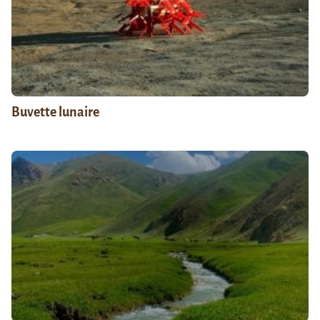
Buvette lunaire