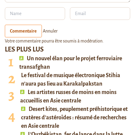
Commentaire
Annuler
Votre commentaire pourra être soumis à modération.
LES PLUS LUS
Un nouvel élan pour le projet ferroviaire
transafghan
Le festival de musique électronique Stihia
n’aura pas lieu au Karakalpakstan
Les artistes russes de moins en moins
accueillis en Asie centrale
Desert kites, peuplement préhistorique et
cratères d’astéroïdes : résumé de recherches
en Asie centrale
L’Ouzbékistan, fer de lance dans la lutte