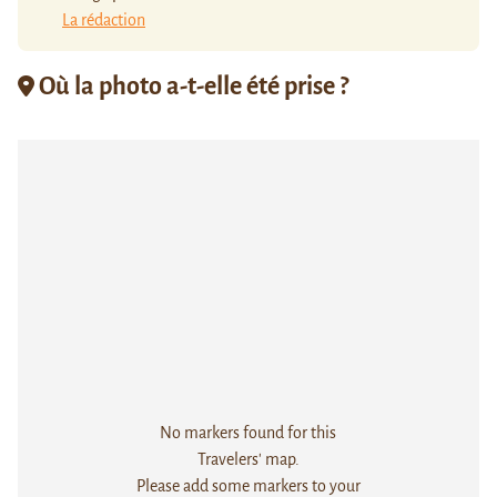
La rédaction
Où la photo a-t-elle été prise ?
No markers found for this
Travelers' map.
Please add some markers to your