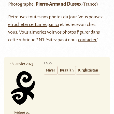
Photographe:
Pierre-Armand Dussex
(France)
Retrouvez
toutes nos photos du jour
. Vous pouvez
en acheter certaines par ici
et les recevoir chez
vous. Vous aimeriez voir vos photos figurer dans
cette rubrique ? N'hésitez pas à nous
contacter.
"
TAGS
18 janvier 2023
Hiver
Jyrgalan
Kirghizistan
Rédigé par :