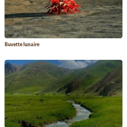
Buvette lunaire