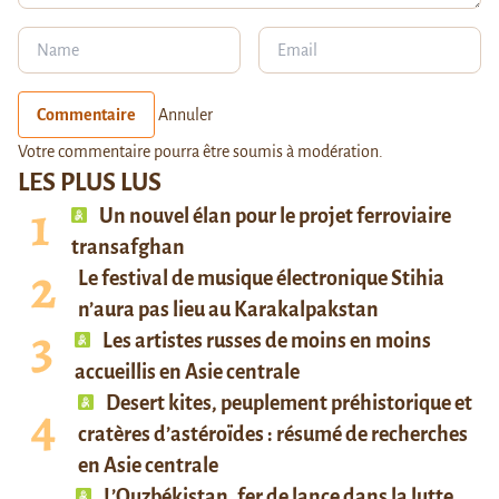
Commentaire
Annuler
Votre commentaire pourra être soumis à modération.
LES PLUS LUS
Un nouvel élan pour le projet ferroviaire
transafghan
Le festival de musique électronique Stihia
n’aura pas lieu au Karakalpakstan
Les artistes russes de moins en moins
accueillis en Asie centrale
Desert kites, peuplement préhistorique et
cratères d’astéroïdes : résumé de recherches
en Asie centrale
L’Ouzbékistan, fer de lance dans la lutte