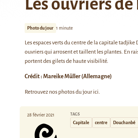
Les ouvriers de 
Photo du jour
1 minute
Les espaces verts du centre de la capitale tadji
ouvriers qui arrosent et taillent les plantes. En ra
portent des gilets de haute visibilité.
Crédit :
Mareike Müller
(Allemagne)
Retrouvez nos photos du jour
ici
.
TAGS
28 février 2021
Capitale
centre
Douchanbé