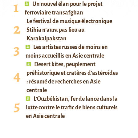
Un nouvel élan pour le projet
ferroviaire transafghan
Le festival de musique électronique
Stihia n’aura pas lieu au
Karakalpakstan
Les artistes russes de moins en
moins accueillis en Asie centrale
Desert kites, peuplement
préhistorique et cratères d’astéroïdes
: résumé de recherches en Asie
centrale
L’Ouzbékistan, fer de lance dans la
lutte contre le trafic de biens culturels
en Asie centrale