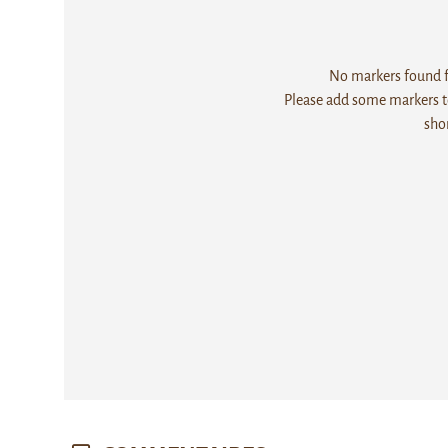
No markers found fo
Please add some markers to
sho