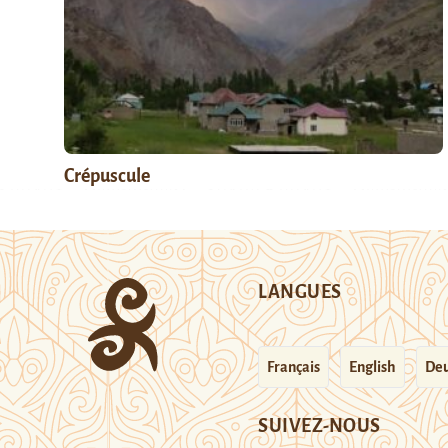
Crépuscule
LANGUES
Français
English
Deu
SUIVEZ-NOUS