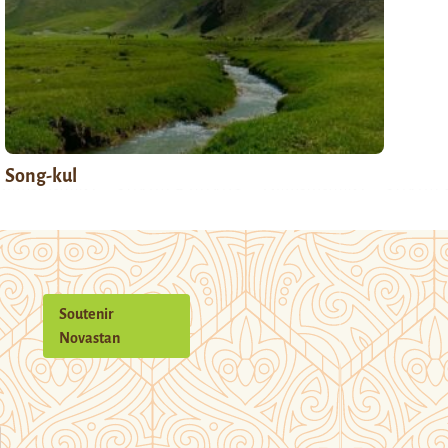
Song-kul
Soutenir
Novastan