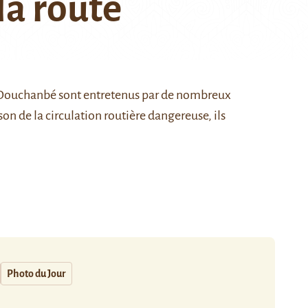
la route
ke Douchanbé sont entretenus par de nombreux
ison de la circulation routière dangereuse, ils
Photo du Jour