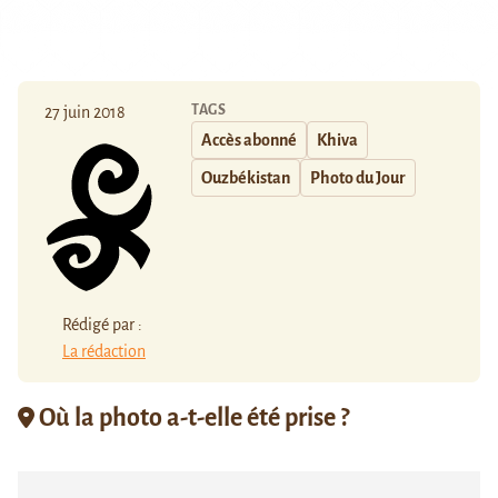
TAGS
27 juin 2018
Accès abonné
Khiva
Ouzbékistan
Photo du Jour
Rédigé par :
La rédaction
Où la photo a-t-elle été prise ?