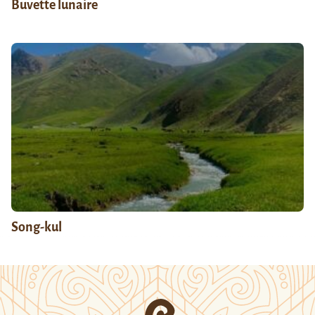
Buvette lunaire
Song-kul