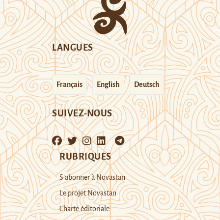
LANGUES
Français
English
Deutsch
SUIVEZ-NOUS
RUBRIQUES
S’abonner à Novastan
Le projet Novastan
Charte éditoriale