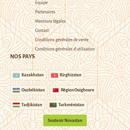
Equipe
Partenaires
Mentions légales
Contact
Conditions générales de vente
Conditions générales d’utilisation
NOS PAYS
Kazakhstan
Kirghizstan
Ouzbékistan
Région Ouïghoure
Tadjikistan
Turkménistan
Soutenir Novastan