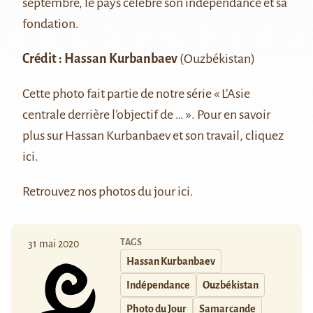
septembre, le pays célèbre son indépendance et sa
fondation.
Crédit :
Hassan Kurbanbaev
(Ouzbékistan)
Cette photo fait partie de notre série
« L’Asie
centrale derrière l’objectif de … »
. Pour en savoir
plus sur Hassan Kurbanbaev et son travail, cliquez
ici
.
Retrouvez nos photos du jour
ici
.
TAGS
31 mai 2020
Hassan Kurbanbaev
Indépendance
Ouzbékistan
Photo du Jour
Samarcande