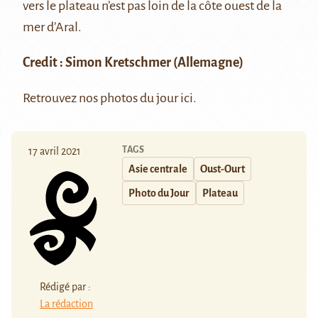
vers le plateau n’est pas loin de la côte ouest de la
mer d’Aral.
Credit : Simon Kretschmer (Allemagne)
Retrouvez nos photos du jour
ici
.
TAGS
17 avril 2021
Asie centrale
Oust-Ourt
Photo du Jour
Plateau
Rédigé par :
La rédaction