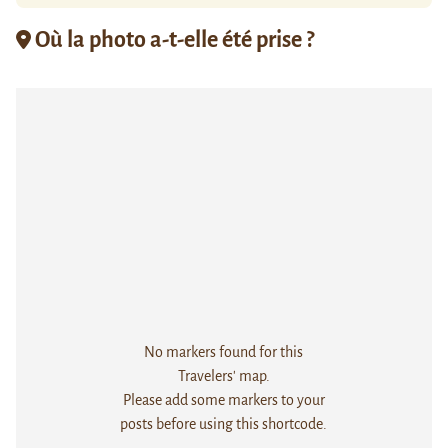
Où la photo a-t-elle été prise ?
No markers found for this
Travelers' map.
Please add some markers to your
posts before using this shortcode.