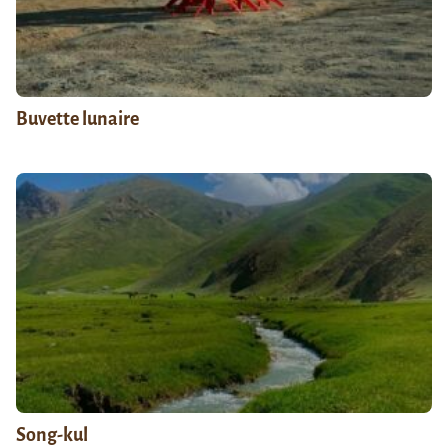
Buvette lunaire
Song-kul