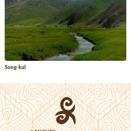
Song-kul