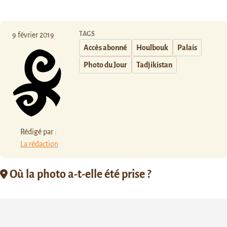
TAGS
9 février 2019
Accès abonné
Houlbouk
Palais
Photo du Jour
Tadjikistan
Rédigé par :
La rédaction
Où la photo a-t-elle été prise ?