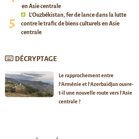
en Asie centrale
L’Ouzbékistan, fer de lance dans la lutte
contre le trafic de biens culturels en Asie
centrale
DÉCRYPTAGE
Le rapprochement entre
l’Arménie et l’Azerbaïdjan ouvre-
t-il une nouvelle route vers l’Asie
centrale ?