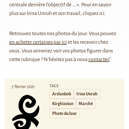
centrale derrière l’objectif de … »
. Pour en savoir
plus sur Irina Unruh et son travail, cliquez
ici
.
Retrouvez
toutes nos photos du jour
. Vous pouvez
en acheter certaines par ici
et les recevoir chez
vous. Vous aimeriez voir vos photos figurer dans
cette rubrique ? N'hésitez pas à nous
contacter.
"
TAGS
7 février 2021
Arslanbob
Irina Unruh
Kirghizstan
Marché
Photo du Jour