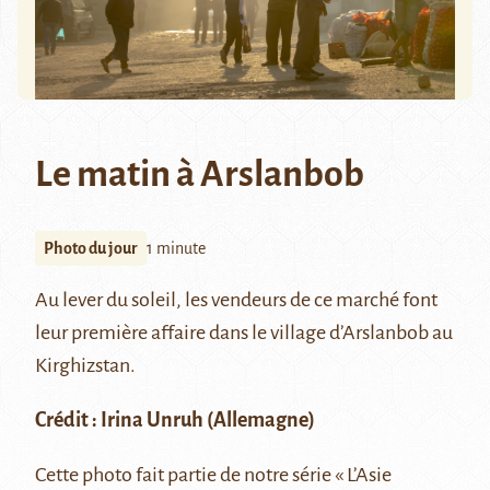
Le matin à Arslanbob
Photo du jour
1 minute
Au lever du soleil, les vendeurs de ce marché font
leur première affaire dans le village d’
Arslanbob
au
Kirghizstan.
Crédit :
Irina Unruh
(Allemagne)
Cette photo fait partie de notre série
« L’Asie