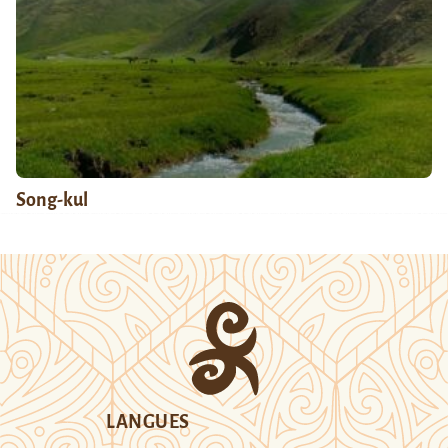
Song-kul
LANGUES