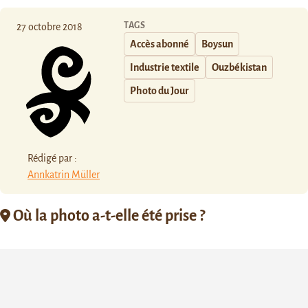
TAGS
27 octobre 2018
Accès abonné
Boysun
Industrie textile
Ouzbékistan
Photo du Jour
Rédigé par :
Annkatrin Müller
Où la photo a-t-elle été prise ?