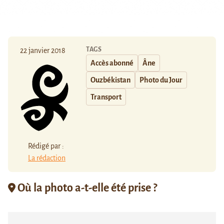
TAGS
22 janvier 2018
Accès abonné
Âne
Ouzbékistan
Photo du Jour
Transport
Rédigé par :
La rédaction
Où la photo a-t-elle été prise ?