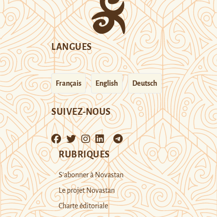
LANGUES
Français
English
Deutsch
SUIVEZ-NOUS
RUBRIQUES
S’abonner à Novastan
Le projet Novastan
Charte éditoriale