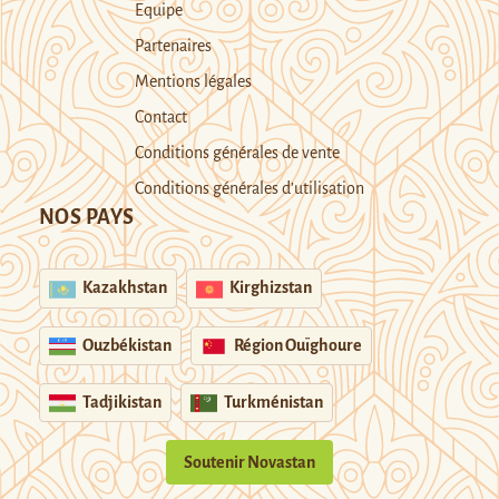
Equipe
Partenaires
Mentions légales
Contact
Conditions générales de vente
Conditions générales d’utilisation
NOS PAYS
Kazakhstan
Kirghizstan
Ouzbékistan
Région Ouïghoure
Tadjikistan
Turkménistan
Soutenir Novastan