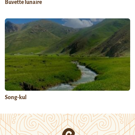
Buvette lunaire
Song-kul