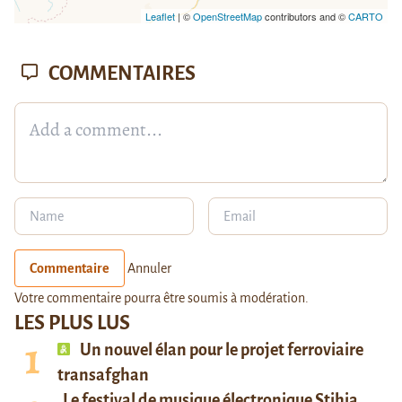
Leaflet
| ©
OpenStreetMap
contributors and ©
CARTO
COMMENTAIRES
Commentaire
Annuler
Votre commentaire pourra être soumis à modération.
LES PLUS LUS
Un nouvel élan pour le projet ferroviaire
transafghan
Le festival de musique électronique Stihia