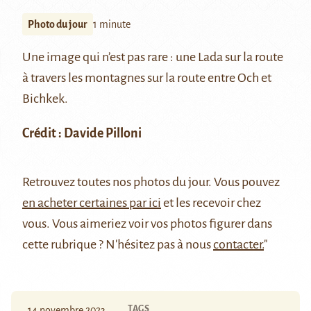
Photo du jour
1 minute
Une image qui n’est pas rare : une Lada sur la route
à travers les montagnes sur la route entre
Och
et
Bichkek.
Crédit : Davide Pilloni
Retrouvez
toutes nos photos du jour
. Vous pouvez
en acheter certaines par ici
et les recevoir chez
vous. Vous aimeriez voir vos photos figurer dans
cette rubrique ? N'hésitez pas à nous
contacter.
"
TAGS
14 novembre 2023