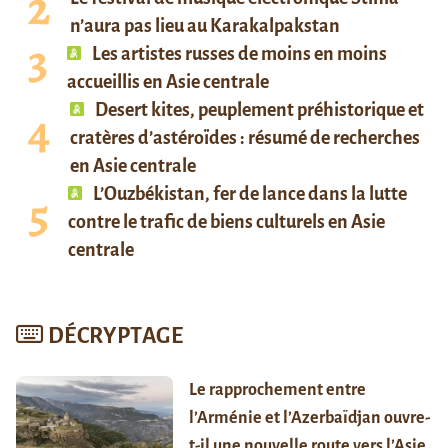
n’aura pas lieu au Karakalpakstan
Les artistes russes de moins en moins
accueillis en Asie centrale
Desert kites, peuplement préhistorique et
cratères d’astéroïdes : résumé de recherches
en Asie centrale
L’Ouzbékistan, fer de lance dans la lutte
contre le trafic de biens culturels en Asie
centrale
DÉCRYPTAGE
Le rapprochement entre
l’Arménie et l’Azerbaïdjan ouvre-
t-il une nouvelle route vers l’Asie