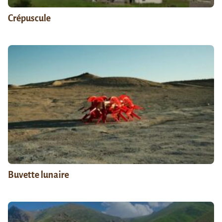
Crépuscule
Buvette lunaire