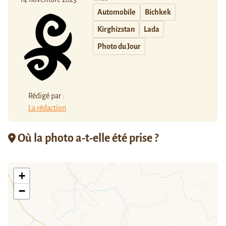
Automobile
Bichkek
Kirghizstan
Lada
Photo du Jour
Rédigé par :
La rédaction
Où la photo a-t-elle été prise ?
+
−