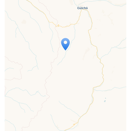
Travelers' Map is loading...
If you see this after your page is
loaded completely, leafletJS files are
missing.