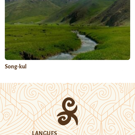
Song-kul
LANGUES