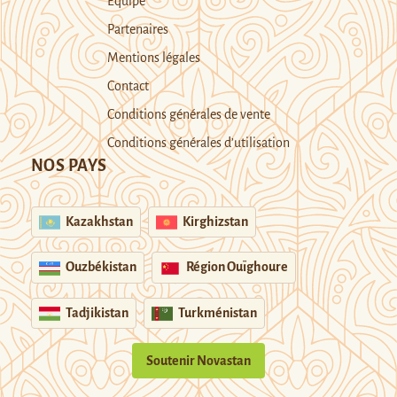
Equipe
Partenaires
Mentions légales
Contact
Conditions générales de vente
Conditions générales d’utilisation
NOS PAYS
Kazakhstan
Kirghizstan
Ouzbékistan
Région Ouïghoure
Tadjikistan
Turkménistan
Soutenir Novastan