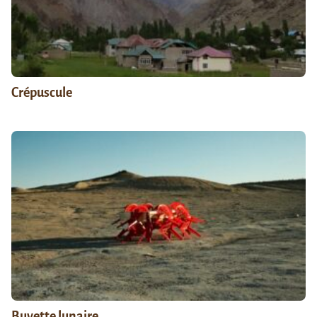
Crépuscule
Buvette lunaire