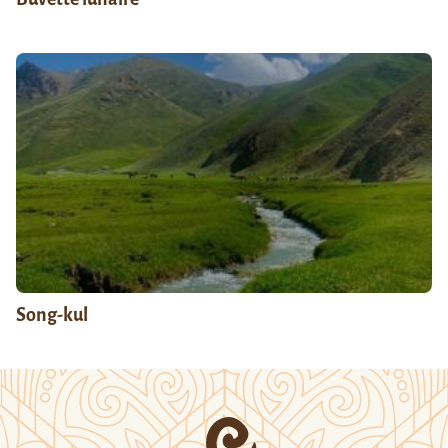
Song-kul