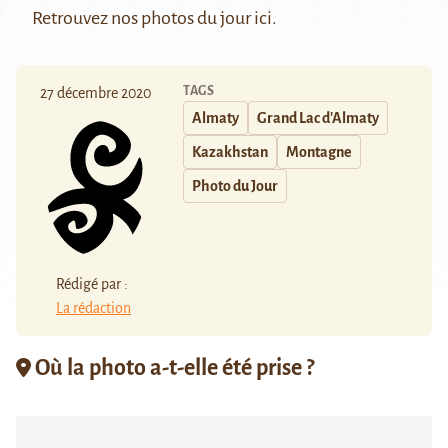
Retrouvez nos photos du jour
ici
.
TAGS
27 décembre 2020
Almaty
Grand Lac d'Almaty
Kazakhstan
Montagne
Photo du Jour
Rédigé par :
La rédaction
Où la photo a-t-elle été prise ?