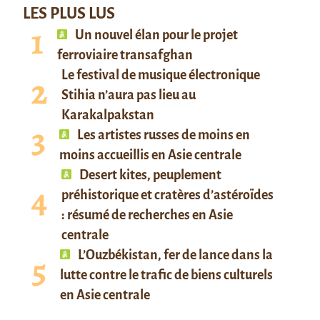
LES PLUS LUS
Un nouvel élan pour le projet
ferroviaire transafghan
Le festival de musique électronique
Stihia n’aura pas lieu au
Karakalpakstan
Les artistes russes de moins en
moins accueillis en Asie centrale
Desert kites, peuplement
préhistorique et cratères d’astéroïdes
: résumé de recherches en Asie
centrale
L’Ouzbékistan, fer de lance dans la
lutte contre le trafic de biens culturels
en Asie centrale