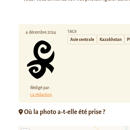
TAGS
4 décembre 2024
Asie centrale
Kazakhstan
P
Rédigé par :
La rédaction
Où la photo a-t-elle été prise ?