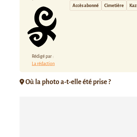
Accès abonné
Cimetière
Kaz
Rédigé par :
La rédaction
Où la photo a-t-elle été prise ?