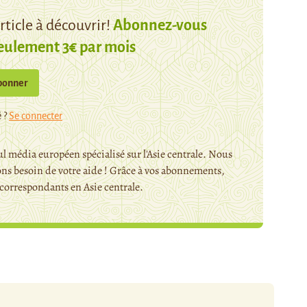
ticle à découvrir!
Abonnez-vous
eulement 3€ par mois
bonner
 ?
Se connecter
l média européen spécialisé sur l'Asie centrale. Nous
ns besoin de votre aide ! Grâce à vos abonnements,
orrespondants en Asie centrale.