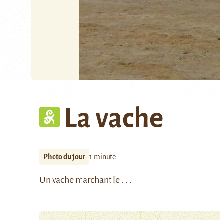
La vache
Photo du jour
1 minute
Un vache marchant le . . .