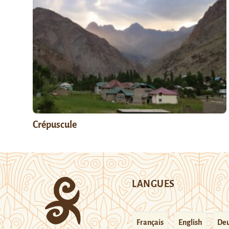
Crépuscule
LANGUES
Français
English
Deu