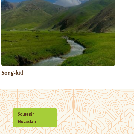
Song-kul
Soutenir
Novastan