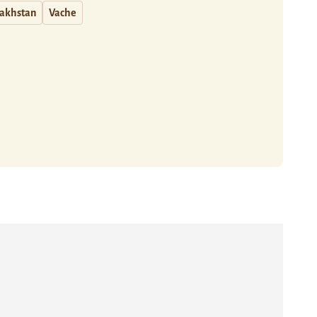
akhstan
Vache