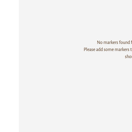
No markers found fo
Please add some markers to
sho