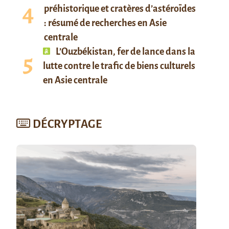
préhistorique et cratères d’astéroïdes
: résumé de recherches en Asie
centrale
L’Ouzbékistan, fer de lance dans la
lutte contre le trafic de biens culturels
en Asie centrale
DÉCRYPTAGE