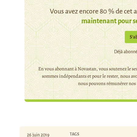
Vous avez encore 80 % de cet ar
maintenant pour s
S’a
Déjà abonné
En vous abonnant à Novastan, vous soutenez le seu
sommes indépendants et pour le rester, nous avo
nous pouvons rémunérer nos c
TAGS
26 juin 2019