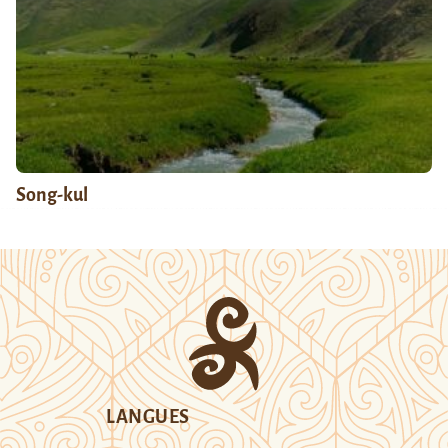
Song-kul
LANGUES