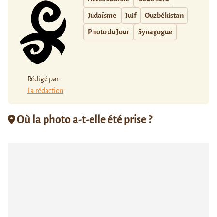
Judaïsme
Juif
Ouzbékistan
Photo du Jour
Synagogue
Rédigé par :
La rédaction
Où la photo a-t-elle été prise ?