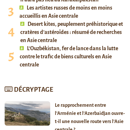
Les artistes russes de moins en moins
accueillis en Asie centrale
Desert kites, peuplement préhistorique et
cratères d’astéroïdes : résumé de recherches
en Asie centrale
L’Ouzbékistan, fer de lance dans la lutte
contre le trafic de biens culturels en Asie
centrale
DÉCRYPTAGE
Le rapprochement entre
l’Arménie et l’Azerbaïdjan ouvre-
t-il une nouvelle route vers l’Asie
centrale ?