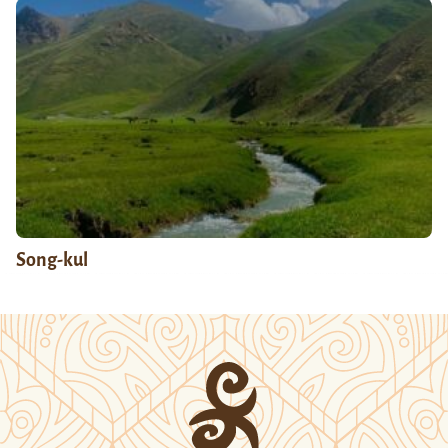
Song-kul