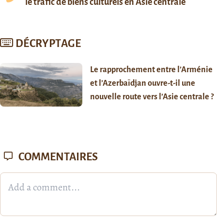
le trafic de biens culturels en Asie centrale
DÉCRYPTAGE
Le rapprochement entre l’Arménie
et l’Azerbaïdjan ouvre-t-il une
nouvelle route vers l’Asie centrale ?
COMMENTAIRES