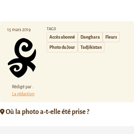
TAGS
15 mars 2019
Accès abonné
Danghara
Fleurs
Photo du Jour
Tadjikistan
Rédigé par :
La rédaction
Où la photo a-t-elle été prise ?