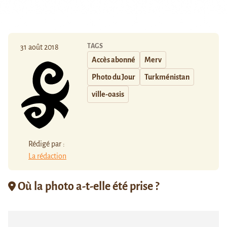
TAGS
31 août 2018
Accès abonné
Merv
Photo du Jour
Turkménistan
ville-oasis
Rédigé par :
La rédaction
Où la photo a-t-elle été prise ?