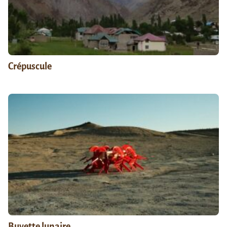
Crépuscule
Buvette lunaire