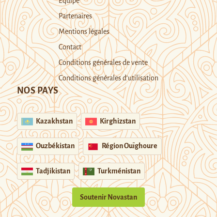
Equipe
Partenaires
Mentions légales
Contact
Conditions générales de vente
Conditions générales d’utilisation
NOS PAYS
Kazakhstan
Kirghizstan
Ouzbékistan
Région Ouïghoure
Tadjikistan
Turkménistan
Soutenir Novastan