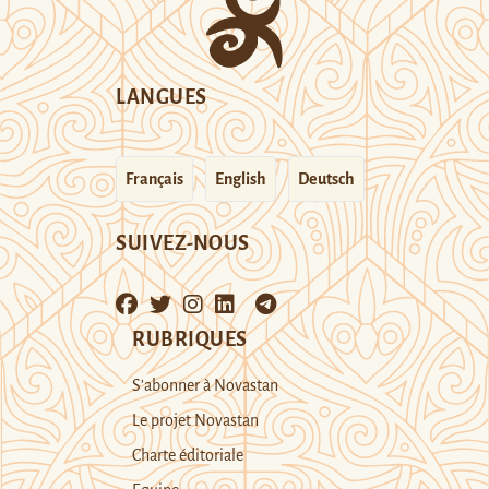
LANGUES
Français
English
Deutsch
SUIVEZ-NOUS
RUBRIQUES
S’abonner à Novastan
Le projet Novastan
Charte éditoriale