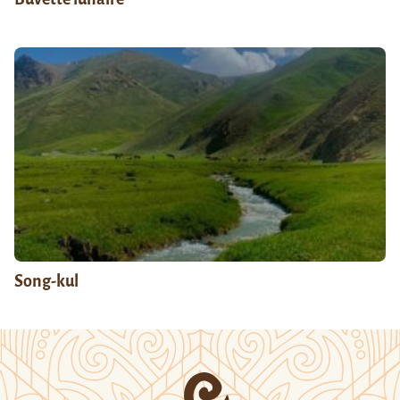
Song-kul