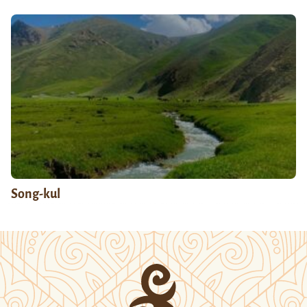
Song-kul