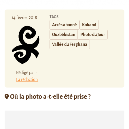
TAGS
14 février 2018
Accès abonné
Kokand
Ouzbékistan
Photo du Jour
Vallée du Ferghana
Rédigé par :
La rédaction
Où la photo a-t-elle été prise ?