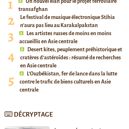
Un nouvel élan pour le projet ferroviaire
transafghan
Le festival de musique électronique Stihia
n’aura pas lieu au Karakalpakstan
Les artistes russes de moins en moins
accueillis en Asie centrale
Desert kites, peuplement préhistorique et
cratères d’astéroïdes : résumé de recherches
en Asie centrale
L’Ouzbékistan, fer de lance dans la lutte
contre le trafic de biens culturels en Asie
centrale
DÉCRYPTAGE