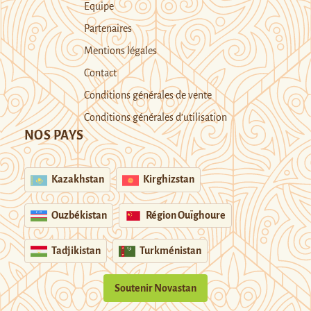
Equipe
Partenaires
Mentions légales
Contact
Conditions générales de vente
Conditions générales d’utilisation
NOS PAYS
Kazakhstan
Kirghizstan
Ouzbékistan
Région Ouïghoure
Tadjikistan
Turkménistan
Soutenir Novastan