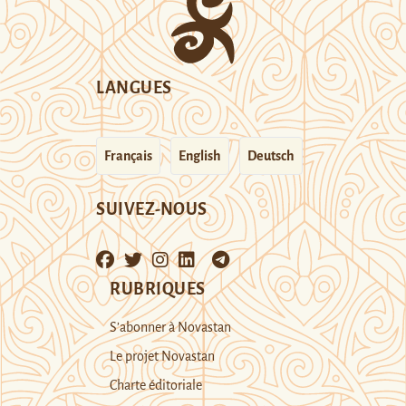
LANGUES
Français
English
Deutsch
SUIVEZ-NOUS
RUBRIQUES
S’abonner à Novastan
Le projet Novastan
Charte éditoriale