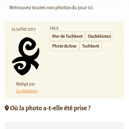
Retrouvez toutes nos photos du jour
ici
.
TAGS
23 juillet 2017
Mer de Tachkent
Ouzbékistan
Photo du Jour
Tachkent
Rédigé par :
La rédaction
Où la photo a-t-elle été prise ?