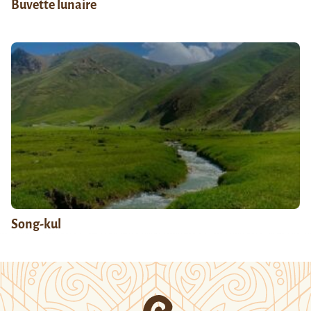
Buvette lunaire
Song-kul