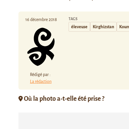
TAGS
16 décembre 2018
éleveuse
Kirghizstan
Koum
Rédigé par :
La rédaction
Où la photo a-t-elle été prise ?