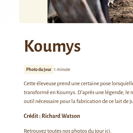
Koumys
Photo du jour
1 minute
Cette éleveuse prend une certaine pose lorsqu’elle 
transformé en
Koumys
. D’après une légende, le 
outil nécessaire pour la fabrication de ce lait de
Crédit : Richard Watson
Retrouvez toutes nos photos du jour
ici
.