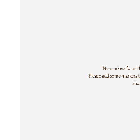
No markers found fo
Please add some markers to
sho