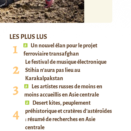
LES PLUS LUS
Un nouvel élan pour le projet
ferroviaire transafghan
Le festival de musique électronique
Stihia n’aura pas lieu au
Karakalpakstan
Les artistes russes de moins en
moins accueillis en Asie centrale
Desert kites, peuplement
préhistorique et cratères d’astéroïdes
: résumé de recherches en Asie
centrale