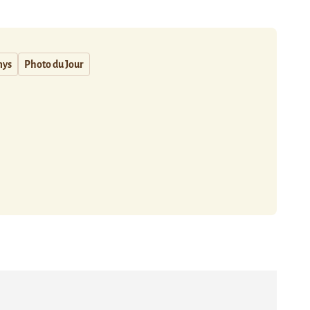
ys
Photo du Jour