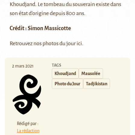
Khoudjand
. Le tombeau du souverain existe dans
son état d’origine depuis 800 ans.
Crédit : Simon Massicotte
Retrouvez nos photos du jour
ici
.
TAGS
2 mars 2021
Khoudjand
Mausolée
Photo du Jour
Tadjikistan
Rédigé par :
La rédaction