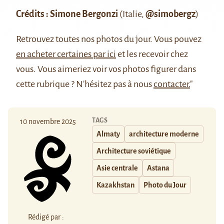
Crédits : Simone Bergonzi
(Italie,
@simobergz
)
Retrouvez
toutes nos photos du jour
. Vous pouvez
en acheter certaines par ici
et les recevoir chez
vous. Vous aimeriez voir vos photos figurer dans
cette rubrique ? N'hésitez pas à nous
contacter.
"
TAGS
10 novembre 2025
Almaty
architecture moderne
Architecture soviétique
Asie centrale
Astana
Kazakhstan
Photo du Jour
Rédigé par :