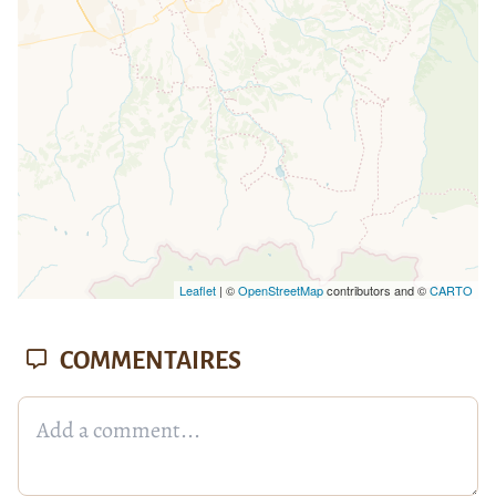
Leaflet
| ©
OpenStreetMap
contributors and ©
CARTO
COMMENTAIRES