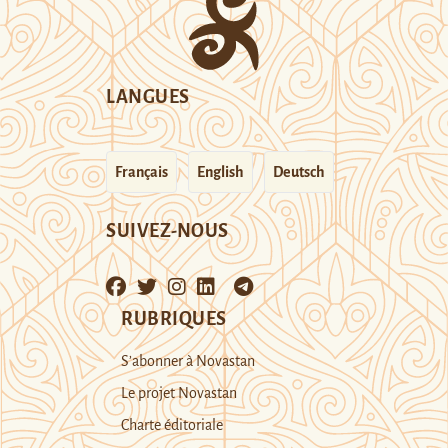
LANGUES
Français
English
Deutsch
SUIVEZ-NOUS
RUBRIQUES
S’abonner à Novastan
Le projet Novastan
Charte éditoriale