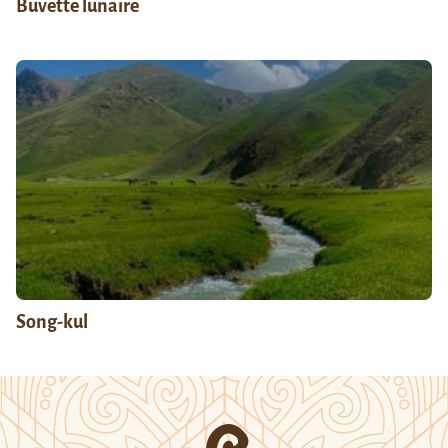
Buvette lunaire
Song-kul