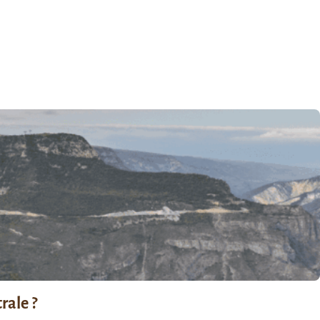
rale ?