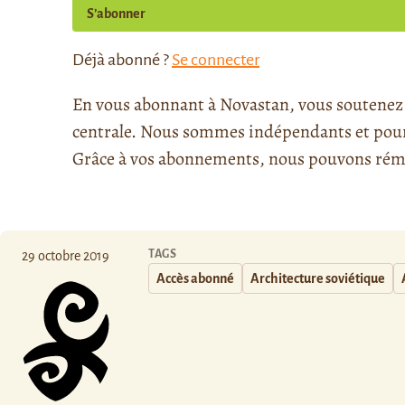
S’abonner
Déjà abonné ?
Se connecter
En vous abonnant à Novastan, vous soutenez l
centrale. Nous sommes indépendants et pour l
Grâce à vos abonnements, nous pouvons rému
TAGS
29 octobre 2019
Accès abonné
Architecture soviétique