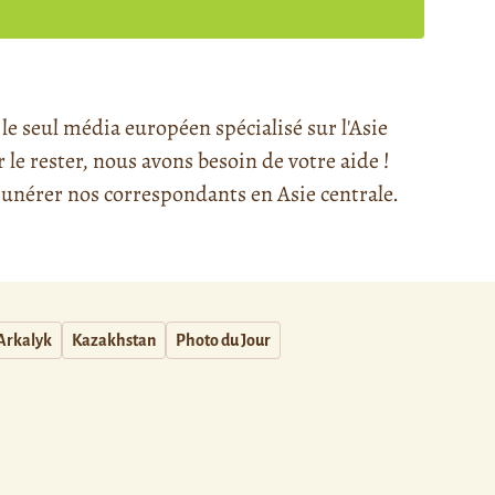
e seul média européen spécialisé sur l'Asie
e rester, nous avons besoin de votre aide !
nérer nos correspondants en Asie centrale.
Arkalyk
Kazakhstan
Photo du Jour