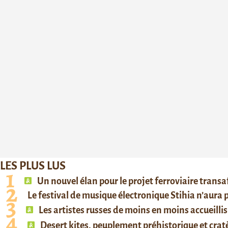
LES PLUS LUS
Un nouvel élan pour le projet ferroviaire trans
Le festival de musique électronique Stihia n’aura
Les artistes russes de moins en moins accueillis
Desert kites, peuplement préhistorique et cratè