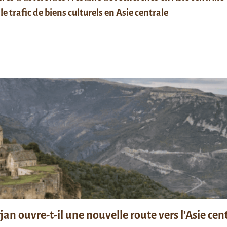
le trafic de biens culturels en Asie centrale
n ouvre-t-il une nouvelle route vers l’Asie cent