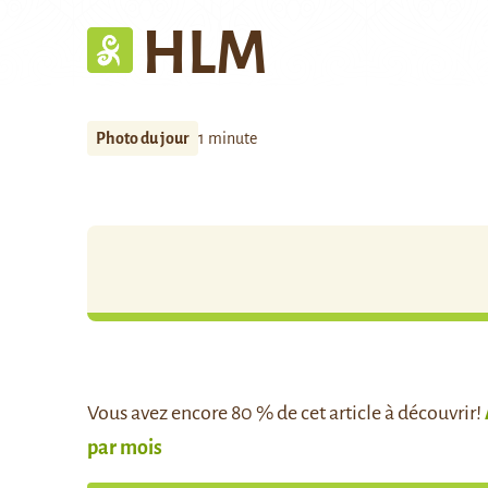
HLM
Photo du jour
1 minute
Vous avez encore 80 % de cet article à découvrir!
par mois