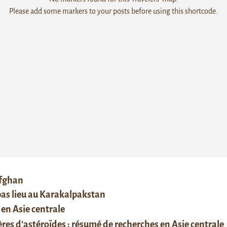
Please add some markers to your posts before using this shortcode.
afghan
 pas lieu au Karakalpakstan
 en Asie centrale
res d’astéroïdes : résumé de recherches en Asie centrale