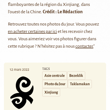
flamboyantes de la région du Xinjiang, dans
l’ouest de la Chine.
Crédit : Le Rédaction
Retrouvez
toutes nos photos du jour
. Vous pouvez
en acheter certaines par ici
et les recevoir chez
vous. Vous aimeriez voir vos photos figurer dans
cette rubrique ? N'hésitez pas à nous
contacter.
"
TAGS
12 mars 2022
Asie centrale
Bezeklik
Photo du Jour
Taklamakan
Xinjiang