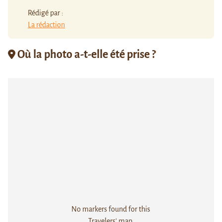
Rédigé par :
La rédaction
Où la photo a-t-elle été prise ?
No markers found for this
Travelers' map.