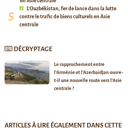
en Asie centrale
L’Ouzbékistan, fer de lance dans la lutte
contre le trafic de biens culturels en Asie
centrale
DÉCRYPTAGE
Le rapprochement entre
l’Arménie et l’Azerbaïdjan ouvre-
t-il une nouvelle route vers l’Asie
centrale ?
ARTICLES À LIRE ÉGALEMENT DANS CETTE