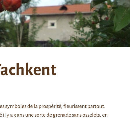
Tachkent
s symboles de la prospérité, fleurissent partout.
 il y a 3 ans une sorte de grenade sans osselets, en