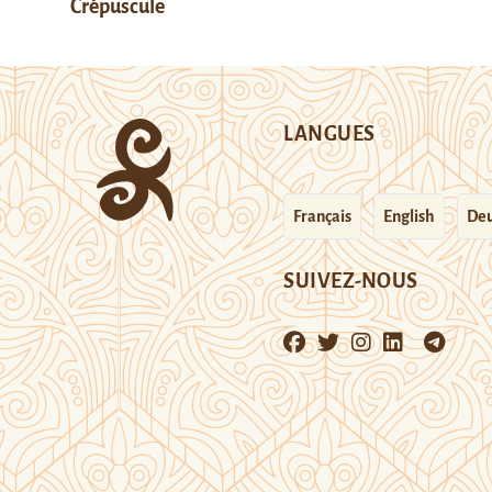
Crépuscule
LANGUES
Français
English
Deu
SUIVEZ-NOUS