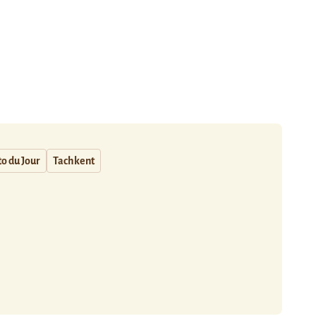
o du Jour
Tachkent