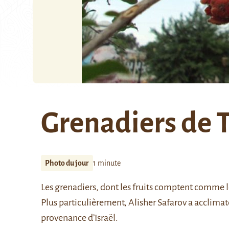
Grenadiers de 
Photo du jour
1 minute
Les grenadiers, dont les fruits comptent comme le
Plus particulièrement, Alisher Safarov a acclimaté
provenance d’Israël.