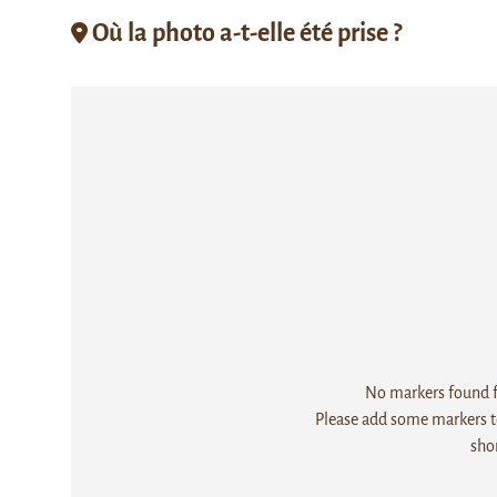
Où la photo a-t-elle été prise ?
No markers found fo
Please add some markers to
sho