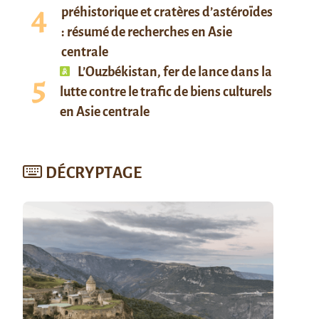
préhistorique et cratères d’astéroïdes
: résumé de recherches en Asie
centrale
L’Ouzbékistan, fer de lance dans la
lutte contre le trafic de biens culturels
en Asie centrale
DÉCRYPTAGE