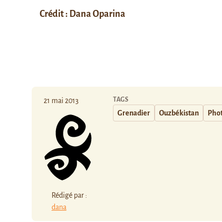
Crédit : Dana Oparina
TAGS
21 mai 2013
Grenadier
Ouzbékistan
Phot
Rédigé par :
dana