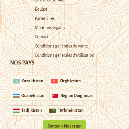
Equipe
Partenaires
Mentions légales
Contact
Conditions générales de vente
Conditions générales d’utilisation
NOS PAYS
Kazakhstan
Kirghizstan
Ouzbékistan
Région Ouïghoure
Tadjikistan
Turkménistan
Soutenir Novastan