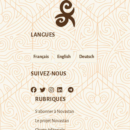
LANGUES
Français
English
Deutsch
SUIVEZ-NOUS
RUBRIQUES
S’abonner à Novastan
Le projet Novastan
Charte éditoriale