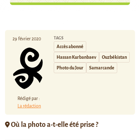
TAGS
29 février 2020
Accès abonné
Hassan Kurbanbaev
Ouzbékistan
Photo du Jour
Samarcande
Rédigé par :
La rédaction
Où la photo a-t-elle été prise ?