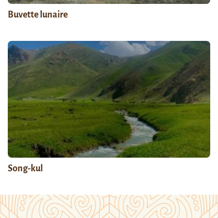
Buvette lunaire
Song-kul