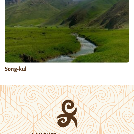
Song-kul