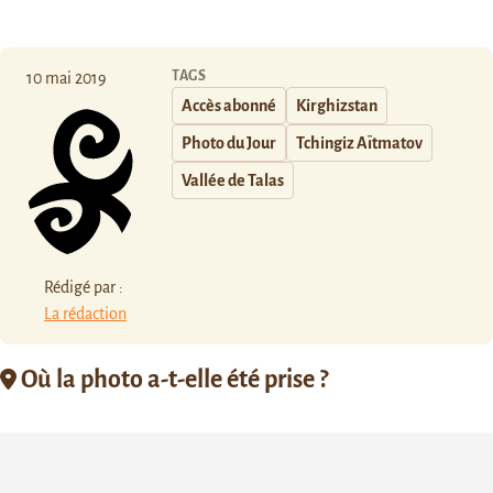
TAGS
10 mai 2019
Accès abonné
Kirghizstan
Photo du Jour
Tchingiz Aïtmatov
Vallée de Talas
Rédigé par :
La rédaction
Où la photo a-t-elle été prise ?