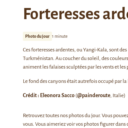
Forteresses ar
Photo du jour
1 minute
Ces forteresses ardentes, ou Yangi-Kala, sont de
Turkménistan. Au coucher du soleil, des couleurs i
animent les falaises sculptées par les vents et les 
Le fond des canyons était autrefois occupé par la
Crédit : Eleonora Sacco
(
@painderoute
, Italie)
Retrouvez
toutes nos photos du jour
. Vous pouve
vous. Vous aimeriez voir vos photos figurer dans 