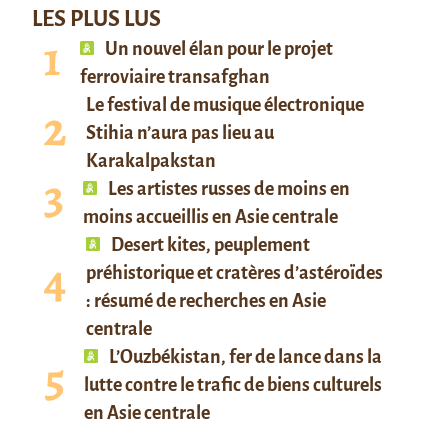
LES PLUS LUS
Un nouvel élan pour le projet
ferroviaire transafghan
Le festival de musique électronique
Stihia n’aura pas lieu au
Karakalpakstan
Les artistes russes de moins en
moins accueillis en Asie centrale
Desert kites, peuplement
préhistorique et cratères d’astéroïdes
: résumé de recherches en Asie
centrale
L’Ouzbékistan, fer de lance dans la
lutte contre le trafic de biens culturels
en Asie centrale