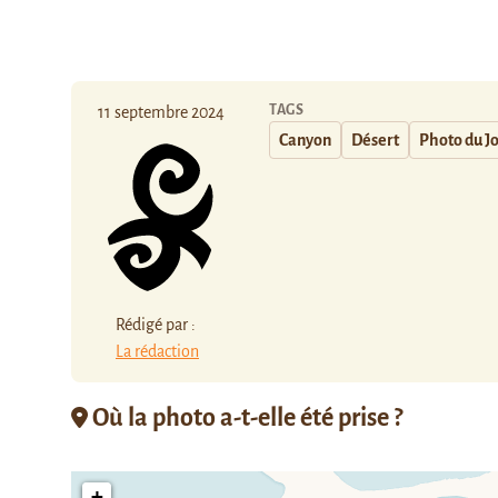
TAGS
11 septembre 2024
Canyon
Désert
Photo du J
Rédigé par :
La rédaction
Où la photo a-t-elle été prise ?
+