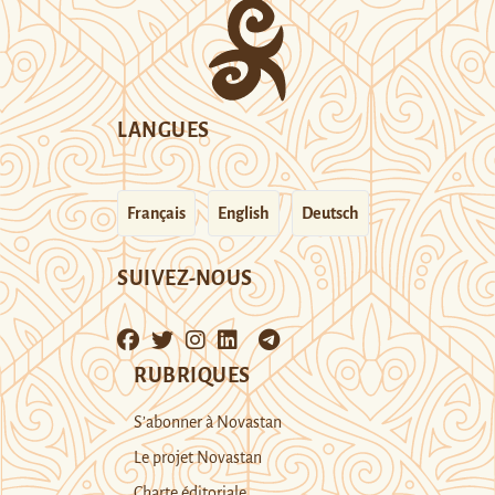
LANGUES
Français
English
Deutsch
SUIVEZ-NOUS
RUBRIQUES
S’abonner à Novastan
Le projet Novastan
Charte éditoriale