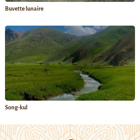
Buvette lunaire
Song-kul