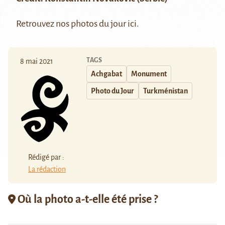
Retrouvez nos photos du jour
ici
.
TAGS
8 mai 2021
Achgabat
Monument
Photo du Jour
Turkménistan
Rédigé par :
La rédaction
Où la photo a-t-elle été prise ?