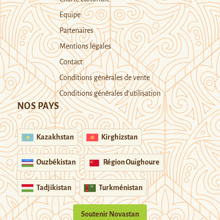
Equipe
Partenaires
Mentions légales
Contact
Conditions générales de vente
Conditions générales d’utilisation
NOS PAYS
Kazakhstan
Kirghizstan
Ouzbékistan
Région Ouïghoure
Tadjikistan
Turkménistan
Soutenir Novastan