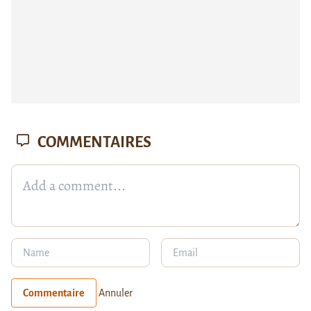
COMMENTAIRES
Commentaire
Annuler