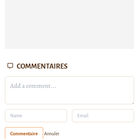
COMMENTAIRES
Commentaire
Annuler