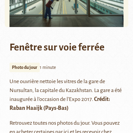
Fenêtre sur voie ferrée
Photo du jour
1 minute
Une ouvrière nettoie les vitres de la gare de
Nursultan, la capitale du Kazakhstan. La gare a été
inaugurée à l’occasion de l’Expo 2017.
Crédit:
Raban Haaijk
(Pays-Bas)
Retrouvez
toutes nos photos du jour
. Vous pouvez
en acheter certaines par ici
et les recevoir chez