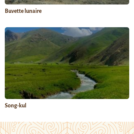
Buvette lunaire
Song-kul