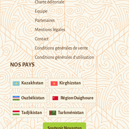
Charte éditoriale
Equipe
Partenaires
Mentions légales
Contact
Conditions générales de vente
Conditions générales d’utilisation
NOS PAYS
Kazakhstan
Kirghizstan
Ouzbékistan
Région Ouïghoure
Tadjikistan
Turkménistan
Soutenir Novastan