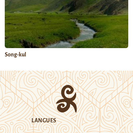
Song-kul
LANGUES