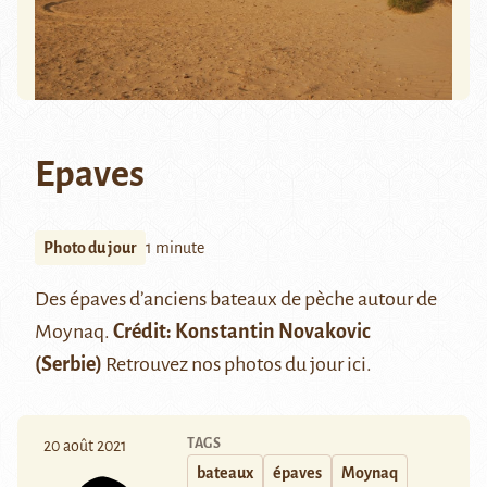
Epaves
Photo du jour
1 minute
Des épaves d’anciens bateaux de pèche autour de
Moynaq
.
Crédit:
Konstantin Novakovic
(Serbie)
Retrouvez nos photos du jour
ici
.
TAGS
20 août 2021
bateaux
épaves
Moynaq