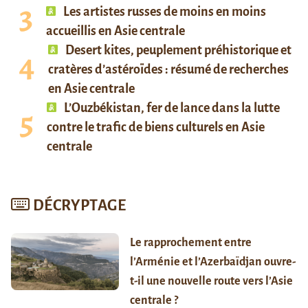
Les artistes russes de moins en moins
accueillis en Asie centrale
Desert kites, peuplement préhistorique et
cratères d’astéroïdes : résumé de recherches
en Asie centrale
L’Ouzbékistan, fer de lance dans la lutte
contre le trafic de biens culturels en Asie
centrale
DÉCRYPTAGE
Le rapprochement entre
l’Arménie et l’Azerbaïdjan ouvre-
t-il une nouvelle route vers l’Asie
centrale ?