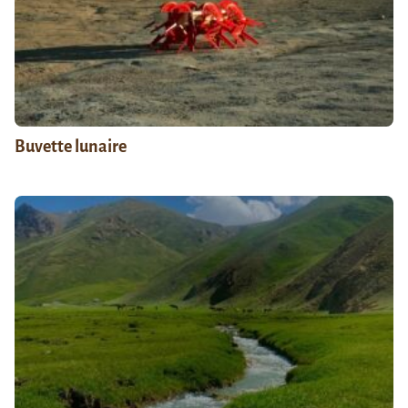
Buvette lunaire