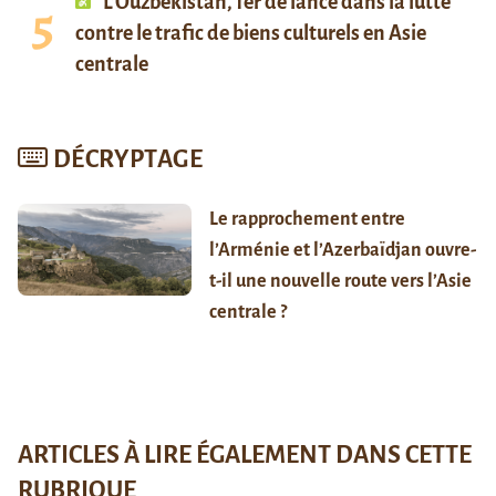
L’Ouzbékistan, fer de lance dans la lutte
contre le trafic de biens culturels en Asie
centrale
DÉCRYPTAGE
Le rapprochement entre
l’Arménie et l’Azerbaïdjan ouvre-
t-il une nouvelle route vers l’Asie
centrale ?
ARTICLES À LIRE ÉGALEMENT DANS CETTE
RUBRIQUE