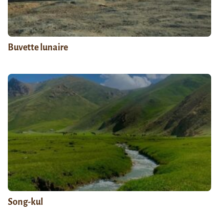
Buvette lunaire
Song-kul