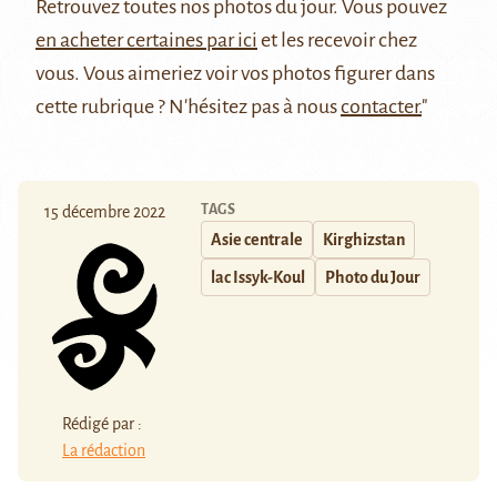
Retrouvez
toutes nos photos du jour
. Vous pouvez
en acheter certaines par ici
et les recevoir chez
vous. Vous aimeriez voir vos photos figurer dans
cette rubrique ? N'hésitez pas à nous
contacter.
"
TAGS
15 décembre 2022
Asie centrale
Kirghizstan
lac Issyk-Koul
Photo du Jour
Rédigé par :
La rédaction