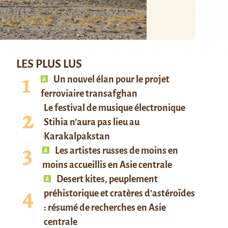
LES PLUS LUS
Un nouvel élan pour le projet
ferroviaire transafghan
Le festival de musique électronique
Stihia n’aura pas lieu au
Karakalpakstan
Les artistes russes de moins en
moins accueillis en Asie centrale
Desert kites, peuplement
préhistorique et cratères d’astéroïdes
: résumé de recherches en Asie
centrale