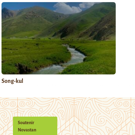
Song-kul
Soutenir
Novastan