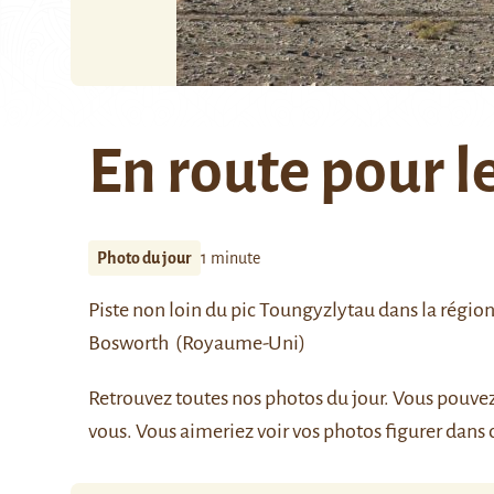
En route pour le
Photo du jour
1 minute
Piste non loin du pic
Toungyzlytau
dans la régio
Bosworth
(Royaume-Uni)
Retrouvez
toutes nos photos du jour
. Vous pouve
vous. Vous aimeriez voir vos photos figurer dans 