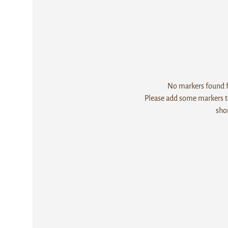
No markers found fo
Please add some markers to
sho