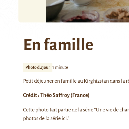
En famille
Photo du jour
1 minute
Petit déjeuner en famille au Kirghizstan dans la 
Crédit :
Théo Saffroy
(France)
Cette photo fait partie de la série “Une vie de cha
photos de la série
ici
.”