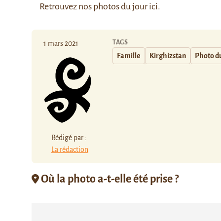
Retrouvez nos photos du jour
ici
.
TAGS
1 mars 2021
Famille
Kirghizstan
Photo du
Rédigé par :
La rédaction
Où la photo a-t-elle été prise ?