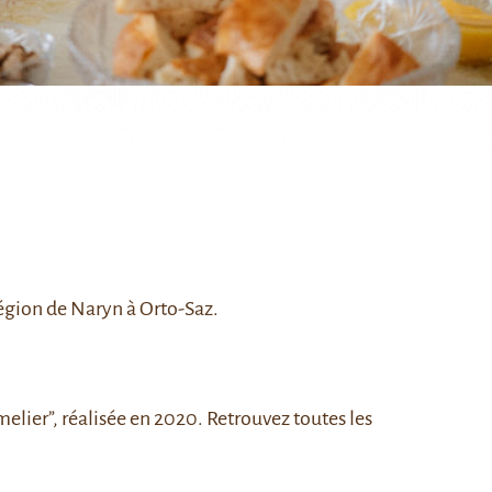
région de Naryn à Orto-Saz.
melier”, réalisée en 2020. Retrouvez toutes les