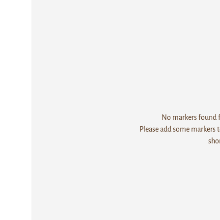
No markers found fo
Please add some markers to
sho