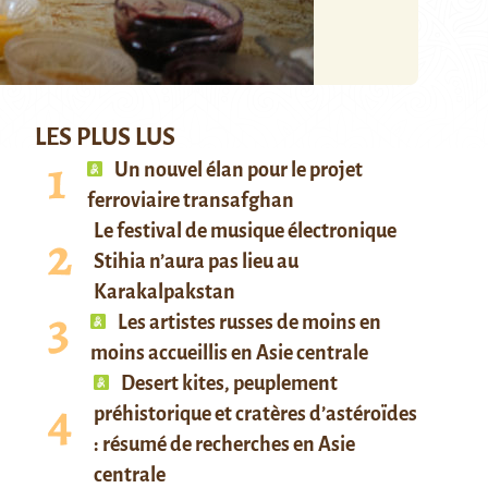
LES PLUS LUS
Un nouvel élan pour le projet
ferroviaire transafghan
Le festival de musique électronique
Stihia n’aura pas lieu au
Karakalpakstan
Les artistes russes de moins en
moins accueillis en Asie centrale
Desert kites, peuplement
préhistorique et cratères d’astéroïdes
: résumé de recherches en Asie
centrale