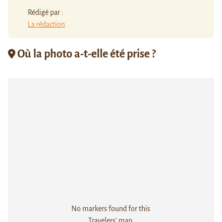
Rédigé par :
La rédaction
Où la photo a-t-elle été prise ?
No markers found for this
Travelers' map.