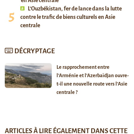
en Asie centrale
L’Ouzbékistan, fer de lance dans la lutte
contre le trafic de biens culturels en Asie
centrale
DÉCRYPTAGE
Le rapprochement entre
l’Arménie et l’Azerbaïdjan ouvre-
t-il une nouvelle route vers l’Asie
centrale ?
ARTICLES À LIRE ÉGALEMENT DANS CETTE