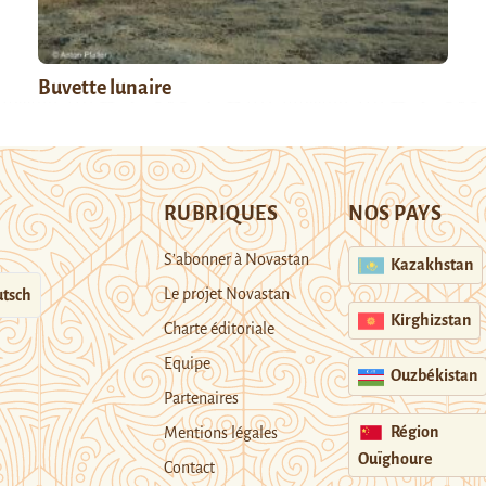
Buvette lunaire
RUBRIQUES
NOS PAYS
S’abonner à Novastan
Kazakhstan
Le projet Novastan
tsch
Kirghizstan
Charte éditoriale
Equipe
Ouzbékistan
Partenaires
Région
Mentions légales
Ouïghoure
Contact