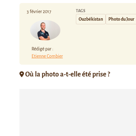
TAGS
3 février 2017
Ouzbékistan
Photo du Jour
Rédigé par :
Etienne Combier
Où la photo a-t-elle été prise ?