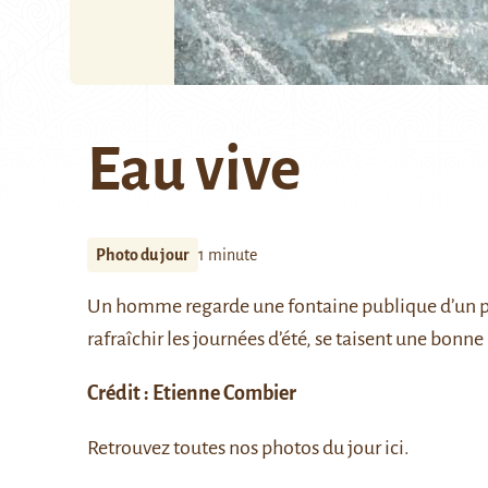
Eau vive
Photo du jour
1 minute
Un homme regarde une fontaine publique d’un par
rafraîchir les journées d’été, se taisent une bonne
Crédit : Etienne Combier
Retrouvez toutes nos photos du jour
ici
.