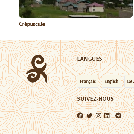
Crépuscule
LANGUES
Français
English
Deu
SUIVEZ-NOUS