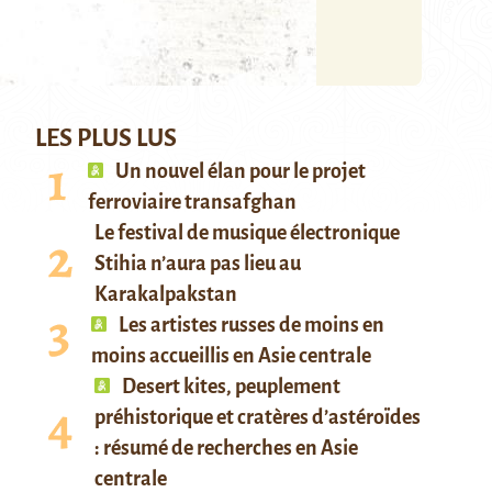
LES PLUS LUS
Un nouvel élan pour le projet
ferroviaire transafghan
Le festival de musique électronique
Stihia n’aura pas lieu au
Karakalpakstan
Les artistes russes de moins en
moins accueillis en Asie centrale
Desert kites, peuplement
préhistorique et cratères d’astéroïdes
: résumé de recherches en Asie
centrale