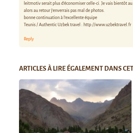
leitmotiv serait plus d’économiser celle-ci. Je vais bientôt 
alors au retour j’enverrais pas mal de photos.
bonne continuation à l’excellente équipe
Teunis / Authentic Uzbek travel :
http://www.uzbektravel.fr
Reply
ARTICLES À LIRE ÉGALEMENT DANS CE