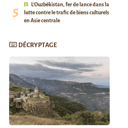
L’Ouzbékistan, fer de lance dans la
lutte contre le trafic de biens culturels
en Asie centrale
DÉCRYPTAGE