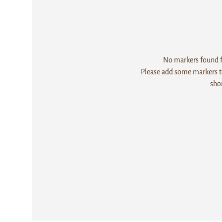
No markers found fo
Please add some markers to
sho