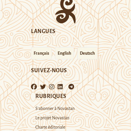
LANGUES
Français
English
Deutsch
SUIVEZ-NOUS
RUBRIQUES
S’abonner à Novastan
Le projet Novastan
Charte éditoriale