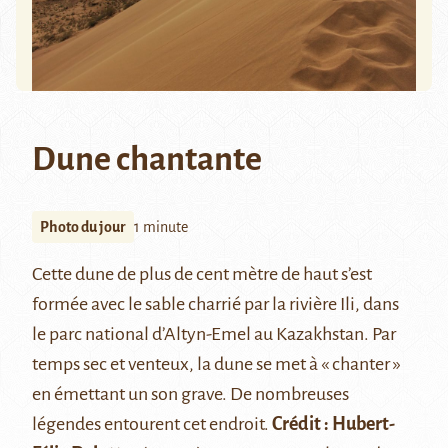
Dune chantante
Photo du jour
1 minute
Cette dune de plus de cent mètre de haut s’est
formée avec le sable charrié par la rivière Ili, dans
le parc national d’
Altyn-Emel
au Kazakhstan. Par
temps sec et venteux, la dune se met à «
chanter
»
en émettant un son grave. De nombreuses
légendes entourent cet endroit.
Crédit : Hubert-