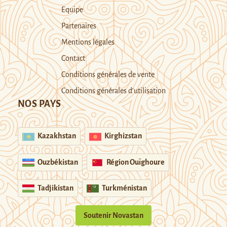
Equipe
Partenaires
Mentions légales
Contact
Conditions générales de vente
Conditions générales d’utilisation
NOS PAYS
Kazakhstan
Kirghizstan
Ouzbékistan
Région Ouïghoure
Tadjikistan
Turkménistan
Soutenir Novastan