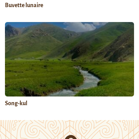
Buvette lunaire
Song-kul