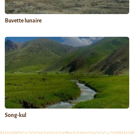
Buvette lunaire
Song-kul