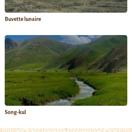
Buvette lunaire
Song-kul