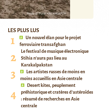
LES PLUS LUS
Un nouvel élan pour le projet
ferroviaire transafghan
Le festival de musique électronique
Stihia n’aura pas lieu au
Karakalpakstan
Les artistes russes de moins en
moins accueillis en Asie centrale
Desert kites, peuplement
préhistorique et cratères d’astéroïdes
: résumé de recherches en Asie
centrale