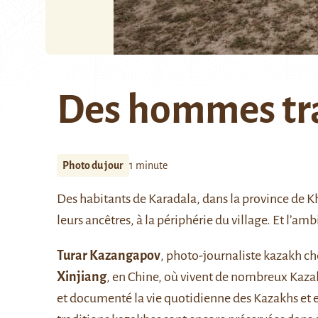
Des hommes tr
Photo du jour
1 minute
Des habitants de Karadala, dans la province de 
leurs ancêtres, à la périphérie du village. Et l’a
Turar Kazangapov
, photo-journaliste kazakh c
Xinjiang
, en Chine, où vivent de nombreux Kaz
et documenté la vie quotidienne des Kazakhs et e