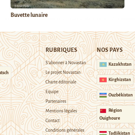
Buvette lunaire
RUBRIQUES
NOS PAYS
S’abonner à Novastan
Kazakhstan
Le projet Novastan
tsch
Kirghizstan
Charte éditoriale
Equipe
Ouzbékistan
Partenaires
Région
Mentions légales
Ouïghoure
Contact
Conditions générales
Tadjikistan