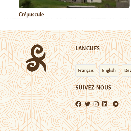
Crépuscule
LANGUES
Français
English
Deu
SUIVEZ-NOUS