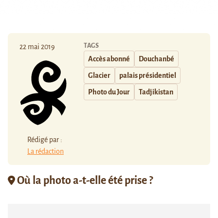
TAGS
22 mai 2019
Accès abonné
Douchanbé
Glacier
palais présidentiel
Photo du Jour
Tadjikistan
Rédigé par :
La rédaction
Où la photo a-t-elle été prise ?