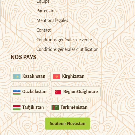
Equipe
Partenaires
Mentions légales
Contact
Conditions générales de vente
Conditions générales d’utilisation
NOS PAYS
Kazakhstan
Kirghizstan
Ouzbékistan
Région Ouïghoure
Tadjikistan
Turkménistan
Soutenir Novastan