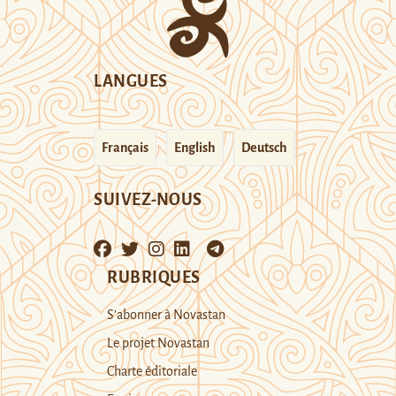
LANGUES
Français
English
Deutsch
SUIVEZ-NOUS
RUBRIQUES
S’abonner à Novastan
Le projet Novastan
Charte éditoriale