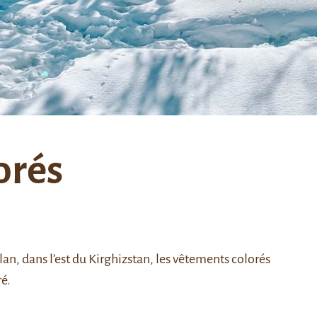
orés
lan, dans l’est du Kirghizstan, les vêtements colorés
ré.