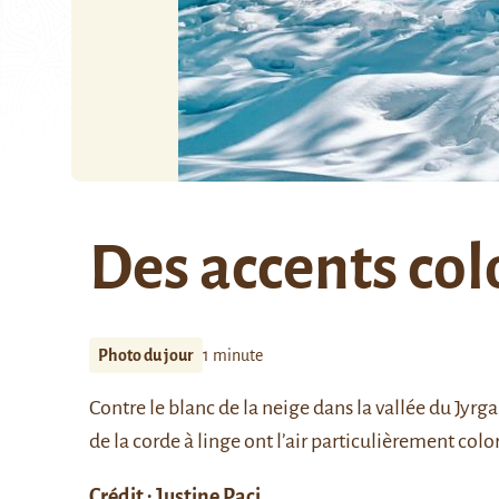
Des accents col
Photo du jour
1 minute
Contre le blanc de la neige dans la vallée du Jyrga
de la corde à linge ont l’air particulièrement colo
Crédit : Justine Paci