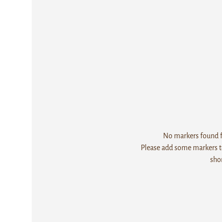
No markers found fo
Please add some markers to
sho