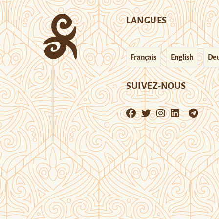
LANGUES
Français
English
Deu
SUIVEZ-NOUS