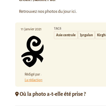
Retrouvez nos photos du jour
ici
.
TAGS
11 janvier 2021
Asie centrale
Jyrgalan
Kirgh
Rédigé par :
La rédaction
Où la photo a-t-elle été prise ?