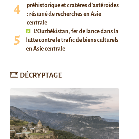
préhistorique et cratères d’astéroïdes
: résumé de recherches en Asie
centrale
L’Ouzbékistan, fer de lance dans la
lutte contre le trafic de biens culturels
en Asie centrale
DÉCRYPTAGE