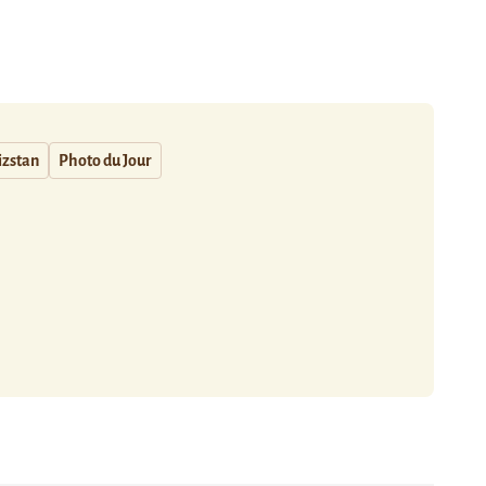
izstan
Photo du Jour