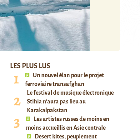
LES PLUS LUS
Un nouvel élan pour le projet
ferroviaire transafghan
Le festival de musique électronique
Stihia n’aura pas lieu au
Karakalpakstan
Les artistes russes de moins en
moins accueillis en Asie centrale
Desert kites, peuplement