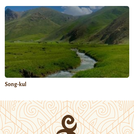
Song-kul