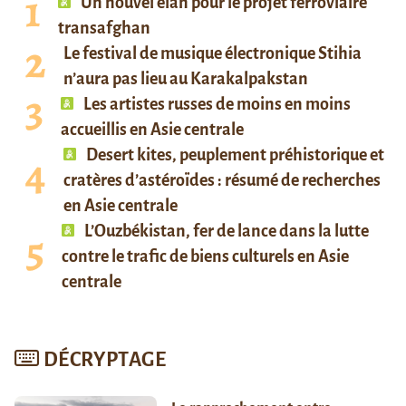
Un nouvel élan pour le projet ferroviaire
transafghan
Le festival de musique électronique Stihia
n’aura pas lieu au Karakalpakstan
Les artistes russes de moins en moins
accueillis en Asie centrale
Desert kites, peuplement préhistorique et
cratères d’astéroïdes : résumé de recherches
en Asie centrale
L’Ouzbékistan, fer de lance dans la lutte
contre le trafic de biens culturels en Asie
centrale
DÉCRYPTAGE