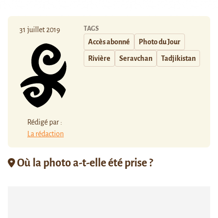
TAGS
31 juillet 2019
Accès abonné
Photo du Jour
Rivière
Seravchan
Tadjikistan
Rédigé par :
La rédaction
Où la photo a-t-elle été prise ?