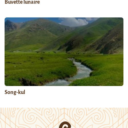
Buvette lunaire
Song-kul