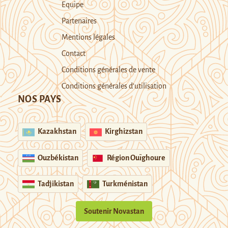
Equipe
Partenaires
Mentions légales
Contact
Conditions générales de vente
Conditions générales d’utilisation
NOS PAYS
Kazakhstan
Kirghizstan
Ouzbékistan
Région Ouïghoure
Tadjikistan
Turkménistan
Soutenir Novastan