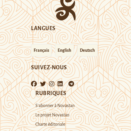
LANGUES
Français
English
Deutsch
SUIVEZ-NOUS
RUBRIQUES
S’abonner à Novastan
Le projet Novastan
Charte éditoriale