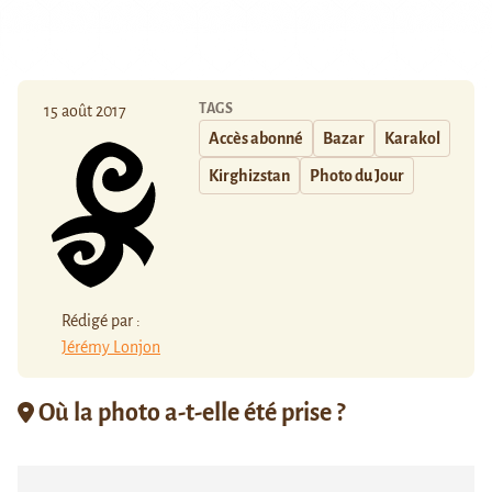
TAGS
15 août 2017
Accès abonné
Bazar
Karakol
Kirghizstan
Photo du Jour
Rédigé par :
Jérémy Lonjon
Où la photo a-t-elle été prise ?