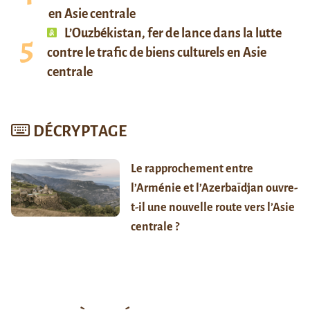
en Asie centrale
L’Ouzbékistan, fer de lance dans la lutte
contre le trafic de biens culturels en Asie
centrale
DÉCRYPTAGE
Le rapprochement entre
l’Arménie et l’Azerbaïdjan ouvre-
t-il une nouvelle route vers l’Asie
centrale ?